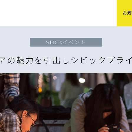
お気
SDGsイベント
アの魅力を引出し
シビックプラ