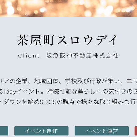
茶屋町スロウデイ
Client
阪急阪神不動産株式会社
リアの企業、地域団体、学校及び行政が集い、エ
る1dayイベント。持続可能な暮らしへの気付きの
トダウンを始めSDGSの観点で様々な取り組みも行
イベント制作
イベント運営