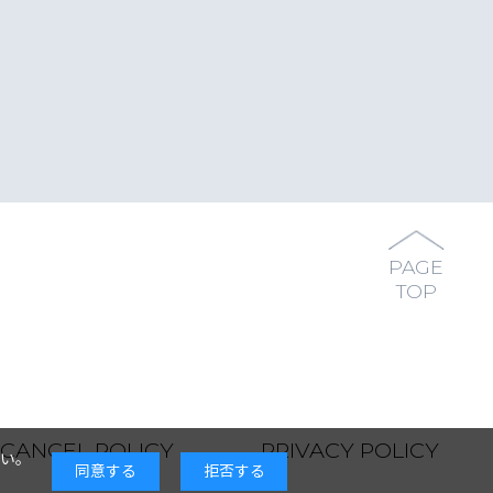
PAGE
TOP
CANCEL POLICY
PRIVACY POLICY
い。
同意する
拒否する