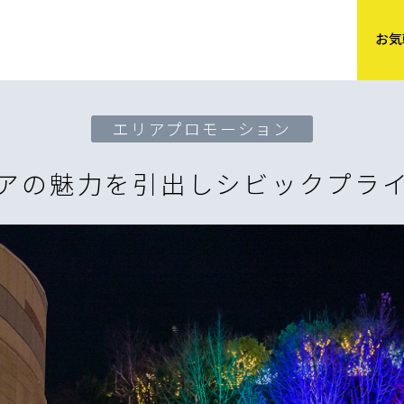
お気
エリアプロモーション
アの魅力を引出し
シビックプラ