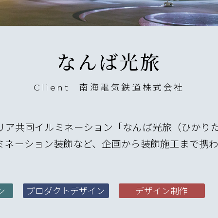
なんば光旅
Client
南海電気鉄道株式会社
リア共同イルミネーション「なんば光旅（ひかり
ミネーション装飾など、企画から装飾施工まで携
ン
プロダクトデザイン
デザイン制作