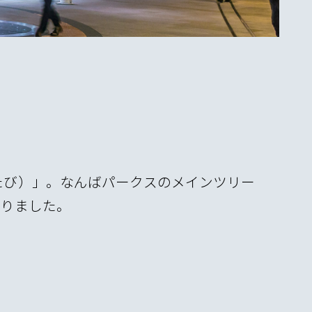
たび）」。なんばパークスのメインツリー
わりました。