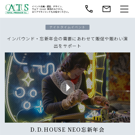
イベント企画・運営、デザイン、
ウェブ（Web）制作のカクタス。
エリアマネジメントもお任せください。
ナイトタイムイベント
インバウンド・忘新年会の需要にあわせて販促や賑わい演
出をサポート
D.D.HOUSE NEO忘新年会